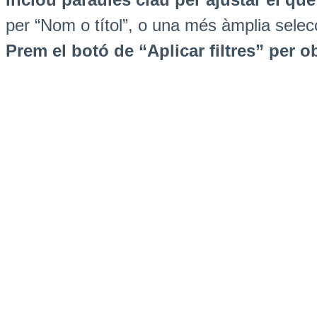
per “Nom o títol”, o una més àmplia selec
Prem el botó de “Aplicar filtres” per ob