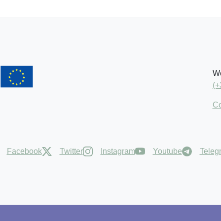
Wo
(+
Co
Facebook
Twitter
Instagram
Youtube
Teleg