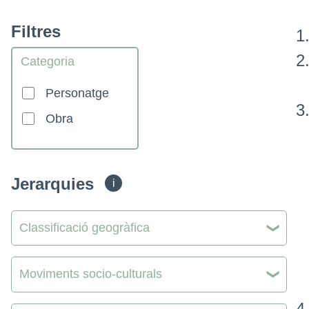
Filtres
Categoria
Personatge
Obra
Jerarquies
i
Classificació geogràfica
Moviments socio-culturals