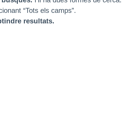
cionant “Tots els camps”.
tindre resultats.